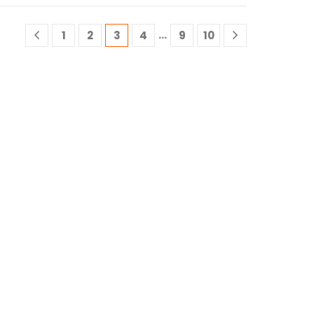
…
1
2
3
4
9
10