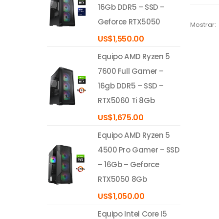
16Gb DDR5 – SSD –
Geforce RTX5050
Mostrar:
US$
1,550.00
Equipo AMD Ryzen 5
7600 Full Gamer –
16gb DDR5 – SSD –
RTX5060 Ti 8Gb
US$
1,675.00
Equipo AMD Ryzen 5
4500 Pro Gamer – SSD
– 16Gb – Geforce
RTX5050 8Gb
US$
1,050.00
Equipo Intel Core I5