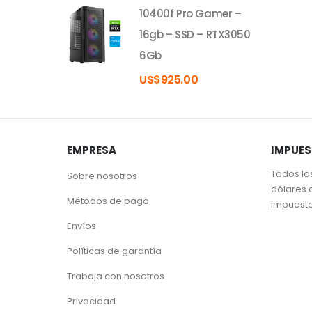
10400f Pro Gamer –
16gb – SSD – RTX3050
6Gb
US$
925.00
EMPRESA
IMPUE
Todos lo
Sobre nosotros
dólares 
Métodos de pago
impuest
Envíos
Políticas de garantía
Trabaja con nosotros
Privacidad