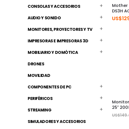
Mother
CONSOLAS Y ACCESORIOS
DS3H A
US$
12
AUDIO Y SONIDO
MONITORES, PROYECTORES Y TV
IMPRESORAS E IMPRESORAS 3D
MOBILIARIO Y DOMÓTICA
DRONES
MOVILIDAD
COMPONENTES DE PC
PERIFÉRICOS
Monito
25″ 200
STREAMING
US$
149
SIMULADORES Y ACCESORIOS