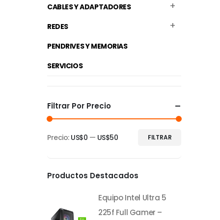
CABLES Y ADAPTADORES
REDES
PENDRIVES Y MEMORIAS
SERVICIOS
Filtrar Por Precio
Precio:
US$0
—
US$50
FILTRAR
Precio
Precio
mínimo
máximo
Productos Destacados
Equipo Intel Ultra 5
225f Full Gamer –