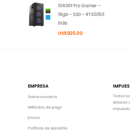
10400f Pro Gamer –
16gb – SSD – RTX3050
6Gb
US$
925.00
EMPRESA
IMPUE
Todos lo
Sobre nosotros
dólares 
Métodos de pago
impuest
Envíos
Políticas de garantía