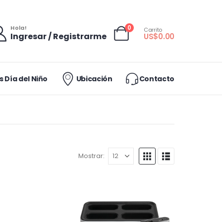
0
Hola!
Carrito
Ingresar / Registrarme
US$
0.00
 Día del Niño
Ubicación
Contacto
Mostrar: