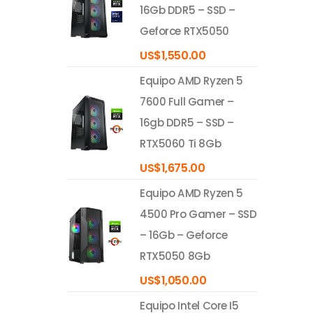
16Gb DDR5 – SSD –
Geforce RTX5050
US$
1,550.00
Equipo AMD Ryzen 5
7600 Full Gamer –
16gb DDR5 – SSD –
RTX5060 Ti 8Gb
US$
1,675.00
Equipo AMD Ryzen 5
4500 Pro Gamer – SSD
– 16Gb – Geforce
RTX5050 8Gb
US$
1,050.00
Equipo Intel Core I5