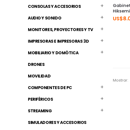
Gabinet
CONSOLAS Y ACCESORIOS
Hiksemi
US$
8.
AUDIO Y SONIDO
MONITORES, PROYECTORES Y TV
IMPRESORAS E IMPRESORAS 3D
MOBILIARIO Y DOMÓTICA
DRONES
MOVILIDAD
Mostrar:
COMPONENTES DE PC
PERIFÉRICOS
STREAMING
SIMULADORES Y ACCESORIOS