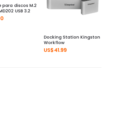
 para discos M.2
MD202 USB 3.2
00
Docking Station Kingston
Workflow
US$
41.99