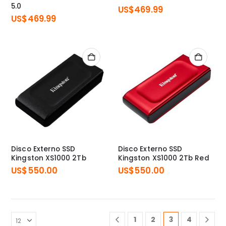
5.0
US$
469.99
US$
469.99
Disco Externo SSD
Disco Externo SSD
Kingston XS1000 2Tb
Kingston XS1000 2Tb Red
US$
550.00
US$
550.00
1
2
3
4