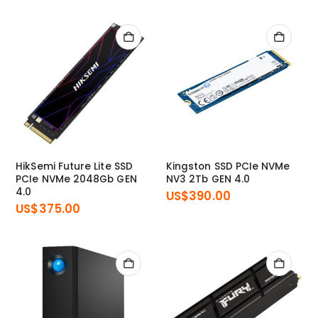
HikSemi Future Lite SSD
Kingston SSD PCIe NVMe
PCIe NVMe 2048Gb GEN
NV3 2Tb GEN 4.0
4.0
US$
390.00
US$
375.00