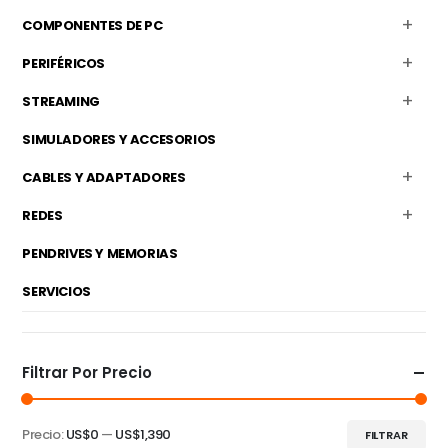
COMPONENTES DE PC
PERIFÉRICOS
STREAMING
SIMULADORES Y ACCESORIOS
CABLES Y ADAPTADORES
REDES
PENDRIVES Y MEMORIAS
SERVICIOS
Filtrar Por Precio
Precio:
US$0
—
US$1,390
FILTRAR
Precio
Precio