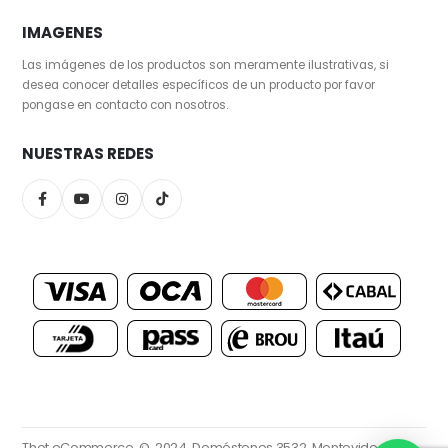
IMAGENES
Las imágenes de los productos son meramente ilustrativas, si
desea conocer detalles específicos de un producto por favor
pongase en contacto con nosotros.
NUESTRAS REDES
Thot eCommerce. © 2024.
Demóstenes 3532, Montevideo.