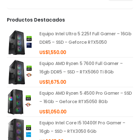
mínimo
máximo
Productos Destacados
Equipo Intel Ultra 5 225f Full Gamer – 16Gb
DDR5 – SSD – Geforce RTX5050
US$
1,550.00
Equipo AMD Ryzen 5 7600 Full Gamer –
16gb DDR5 – SSD – RTX5060 Ti 8Gb
US$
1,675.00
Equipo AMD Ryzen 5 4500 Pro Gamer – SSD
– 16Gb – Geforce RTX5050 8Gb
US$
1,050.00
Equipo Intel Core I5 10400f Pro Gamer –
16gb – SSD – RTX3050 6Gb