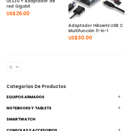
UE330 + Adaptador de
red Gigabit
US$
26.00
Adaptador Hiksemi USB C
Multifunción 11-in-1
US$
30.00
Categorías De Productos
EQUIPOS ARMADOS
NOTEBOOKS Y TABLETS
SMARTWATCH
CONSOLAS Y ACCESORIOS