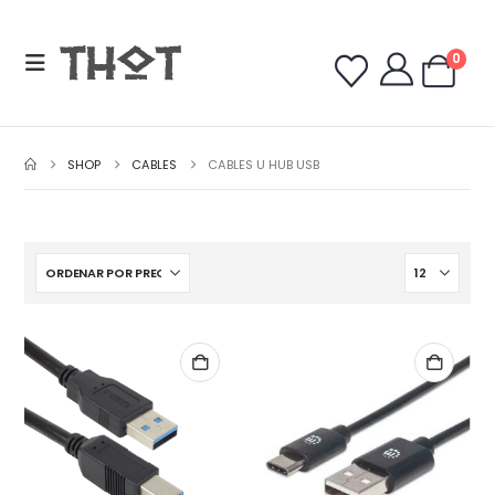
0
SHOP
CABLES
CABLES U HUB USB