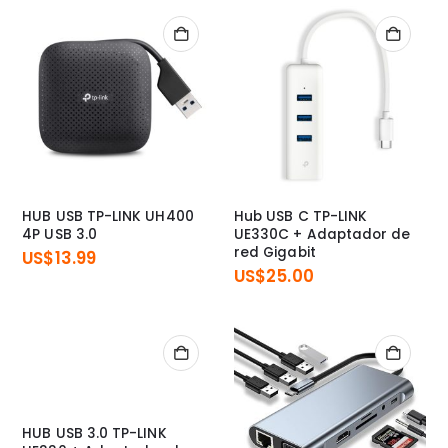
HUB USB TP-LINK UH400
Hub USB C TP-LINK
4P USB 3.0
UE330C + Adaptador de
red Gigabit
US$
13.99
US$
25.00
HUB USB 3.0 TP-LINK