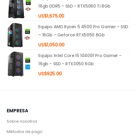
16gb DDR5 – SSD – RTX5060 Ti 8Gb
US$
1,675.00
Equipo AMD Ryzen 5 4500 Pro Gamer – SSD
– 16Gb – Geforce RTX5050 8Gb
US$
1,050.00
Equipo Intel Core I5 10400f Pro Gamer –
16gb – SSD – RTX3050 6Gb
US$
925.00
EMPRESA
Sobre nosotros
Métodos de pago