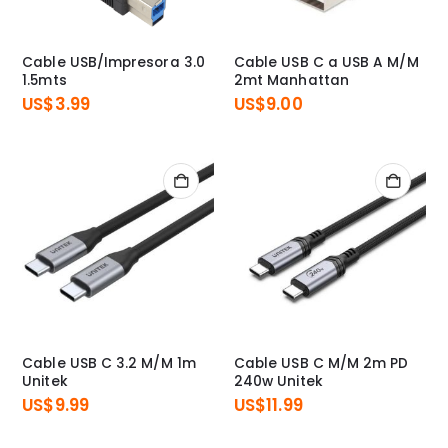
Cable USB/Impresora 3.0
Cable USB C a USB A M/M
1.5mts
2mt Manhattan
US$
3.99
US$
9.00
Cable USB C 3.2 M/M 1m
Cable USB C M/M 2m PD
Unitek
240w Unitek
US$
9.99
US$
11.99