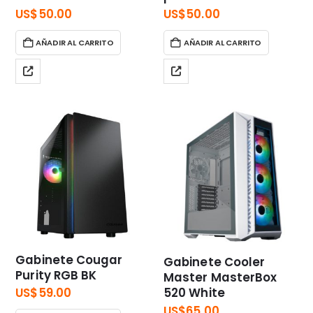
US$
50.00
US$
50.00
AÑADIR AL CARRITO
AÑADIR AL CARRITO
Gabinete Cougar
Gabinete Cooler
Purity RGB BK
Master MasterBox
520 White
US$
59.00
US$
65.00