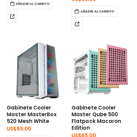
AÑADIR AL CARRITO
AÑADIR AL CARRITO
Gabinete Cooler
Gabinete Cooler
Master MasterBox
Master Qube 500
520 Mesh White
Flatpack Macaron
Edition
US$
65.00
US$
65.00