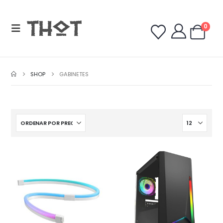
0
SHOP
GABINETES