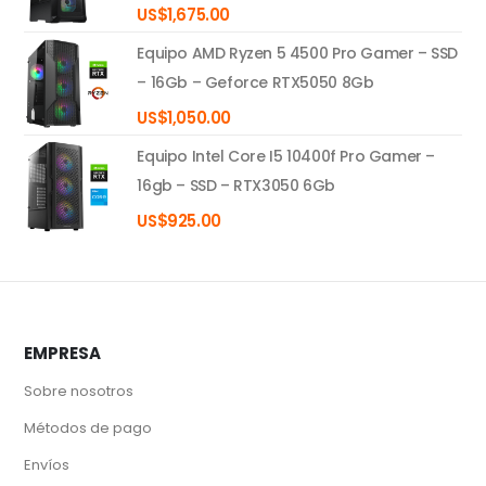
US$
1,675.00
Equipo AMD Ryzen 5 4500 Pro Gamer – SSD
– 16Gb – Geforce RTX5050 8Gb
US$
1,050.00
Equipo Intel Core I5 10400f Pro Gamer –
16gb – SSD – RTX3050 6Gb
US$
925.00
EMPRESA
Sobre nosotros
Métodos de pago
Envíos