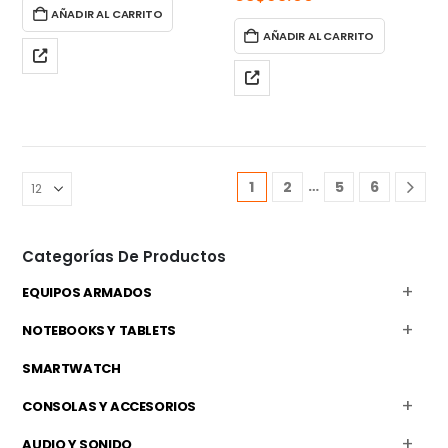
AÑADIR AL CARRITO
AÑADIR AL CARRITO
…
1
2
5
6
Categorías De Productos
EQUIPOS ARMADOS
NOTEBOOKS Y TABLETS
SMARTWATCH
CONSOLAS Y ACCESORIOS
AUDIO Y SONIDO