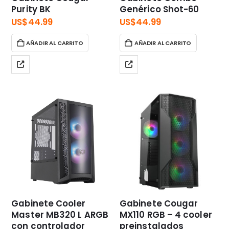
Purity BK
Genérico Shot-60
US$
44.99
US$
44.99
AÑADIR AL CARRITO
AÑADIR AL CARRITO
Gabinete Cooler
Gabinete Cougar
Master MB320 L ARGB
MX110 RGB – 4 cooler
con controlador
preinstalados