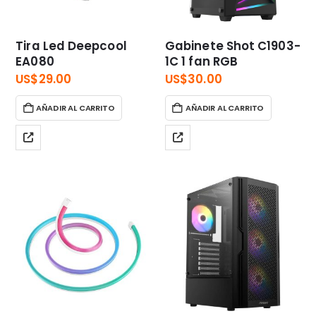
Tira Led Deepcool
Gabinete Shot C1903-
EA080
1C 1 fan RGB
US$
29.00
US$
30.00
AÑADIR AL CARRITO
AÑADIR AL CARRITO