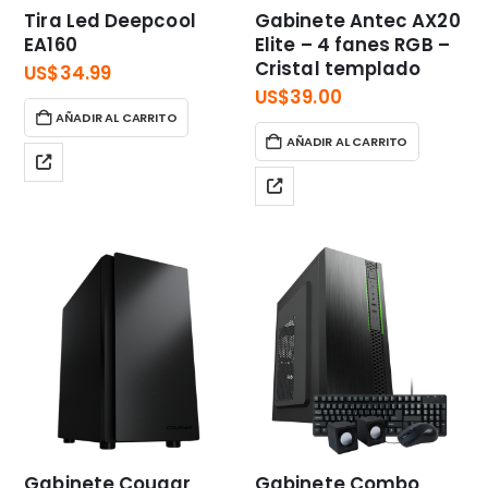
Tira Led Deepcool
Gabinete Antec AX20
EA160
Elite – 4 fanes RGB –
Cristal templado
US$
34.99
US$
39.00
AÑADIR AL CARRITO
AÑADIR AL CARRITO
Gabinete Cougar
Gabinete Combo