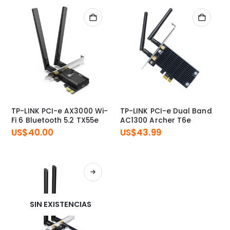
TP-LINK PCI-e AX3000 Wi-
TP-LINK PCI-e Dual Band
Fi 6 Bluetooth 5.2 TX55e
AC1300 Archer T6e
US$
40.00
US$
43.99
SIN EXISTENCIAS