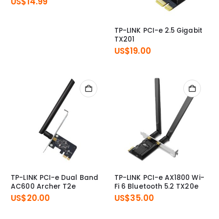
US$
14.99
TP-LINK PCI-e 2.5 Gigabit
TX201
US$
19.00
TP-LINK PCI-e Dual Band
TP-LINK PCI-e AX1800 Wi-
AC600 Archer T2e
Fi 6 Bluetooth 5.2 TX20e
US$
20.00
US$
35.00