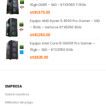
16gb DDR5 – SSD – RTX5060 Ti 8Gb
US$
1,675.00
Equipo AMD Ryzen 5 4500 Pro Gamer – SSD
– 16Gb – Geforce RTX5050 8Gb
US$
1,050.00
Equipo Intel Core I5 10400f Pro Gamer –
16gb – SSD – RTX3050 6Gb
US$
925.00
EMPRESA
Sobre nosotros
Métodos de pago