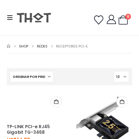
0
SHOP
REDES
RECEPTORES PCI-E
TP-LINK PCI-e RJ45
Gigabit TG-3468