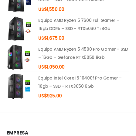
US$
1,550.00
Equipo AMD Ryzen 5 7600 Full Gamer –
16gb DDR5 – SSD – RTX5060 Ti 8Gb
US$
1,675.00
Equipo AMD Ryzen 5 4500 Pro Gamer – SSD
– 16Gb – Geforce RTX5050 8Gb
US$
1,050.00
Equipo Intel Core I5 10400f Pro Gamer –
16gb – SSD – RTX3050 6Gb
US$
925.00
EMPRESA