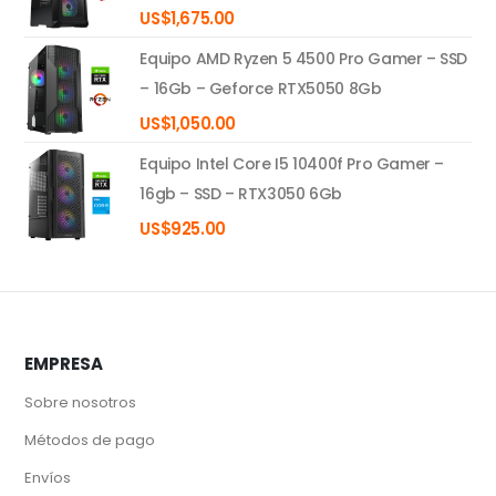
US$
1,675.00
Equipo AMD Ryzen 5 4500 Pro Gamer – SSD
– 16Gb – Geforce RTX5050 8Gb
US$
1,050.00
Equipo Intel Core I5 10400f Pro Gamer –
16gb – SSD – RTX3050 6Gb
US$
925.00
EMPRESA
Sobre nosotros
Métodos de pago
Envíos