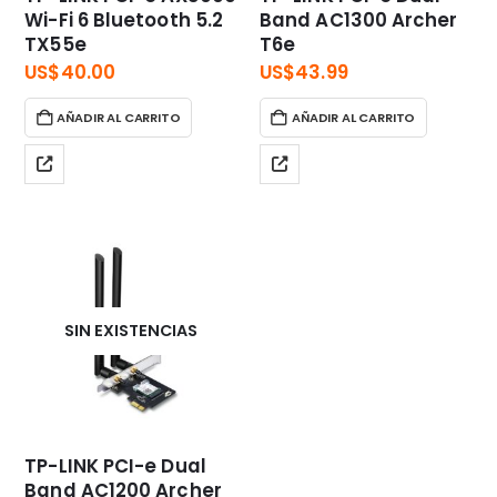
Wi-Fi 6 Bluetooth 5.2
Band AC1300 Archer
TX55e
T6e
US$
40.00
US$
43.99
AÑADIR AL CARRITO
AÑADIR AL CARRITO
SIN EXISTENCIAS
TP-LINK PCI-e Dual
Band AC1200 Archer