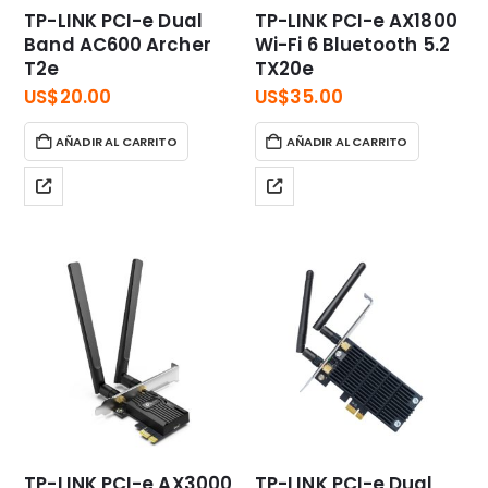
TP-LINK PCI-e Dual
TP-LINK PCI-e AX1800
Band AC600 Archer
Wi-Fi 6 Bluetooth 5.2
T2e
TX20e
US$
20.00
US$
35.00
AÑADIR AL CARRITO
AÑADIR AL CARRITO
TP-LINK PCI-e AX3000
TP-LINK PCI-e Dual