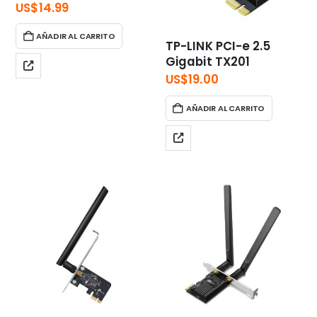
US$
14.99
AÑADIR AL CARRITO
TP-LINK PCI-e 2.5
Gigabit TX201
US$
19.00
AÑADIR AL CARRITO