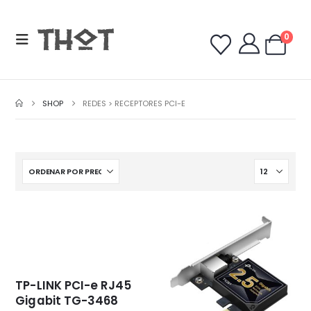
0
SHOP
REDES > RECEPTORES PCI-E
TP-LINK PCI-e RJ45
Gigabit TG-3468