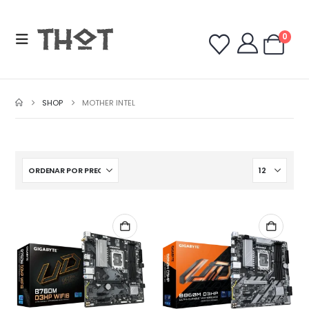
0
SHOP
MOTHER INTEL