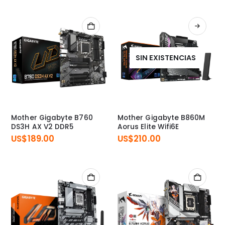
SIN EXISTENCIAS
Mother Gigabyte B760
Mother Gigabyte B860M
DS3H AX V2 DDR5
Aorus Elite Wifi6E
US$
189.00
US$
210.00