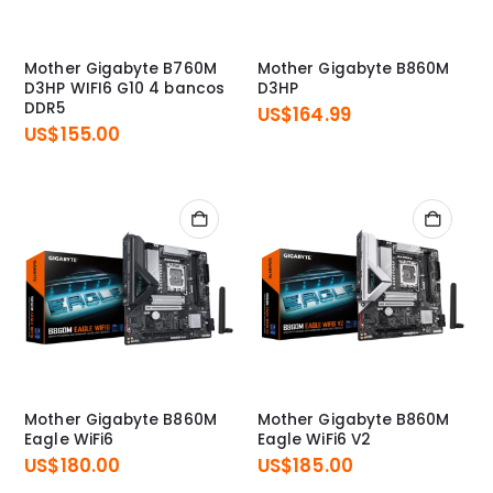
Mother Gigabyte B760M
Mother Gigabyte B860M
D3HP WIFI6 G10 4 bancos
D3HP
DDR5
US$
164.99
US$
155.00
Mother Gigabyte B860M
Mother Gigabyte B860M
Eagle WiFi6
Eagle WiFi6 V2
US$
180.00
US$
185.00