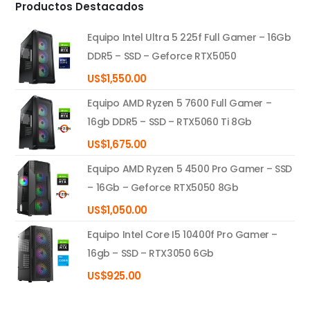
Productos Destacados
Equipo Intel Ultra 5 225f Full Gamer – 16Gb
DDR5 – SSD – Geforce RTX5050
US$
1,550.00
Equipo AMD Ryzen 5 7600 Full Gamer –
16gb DDR5 – SSD – RTX5060 Ti 8Gb
US$
1,675.00
Equipo AMD Ryzen 5 4500 Pro Gamer – SSD
– 16Gb – Geforce RTX5050 8Gb
US$
1,050.00
Equipo Intel Core I5 10400f Pro Gamer –
16gb – SSD – RTX3050 6Gb
US$
925.00