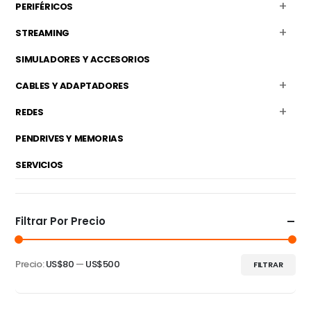
PERIFÉRICOS
STREAMING
SIMULADORES Y ACCESORIOS
CABLES Y ADAPTADORES
REDES
PENDRIVES Y MEMORIAS
SERVICIOS
Filtrar Por Precio
Precio:
US$80
—
US$500
FILTRAR
Precio
Precio
mínimo
máximo