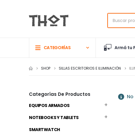
Armá tu 
CATEGORÍAS
SHOP
SILLAS ESCRITORIOS E ILUMINACIÓN
IL
Categorías De Productos
No 
EQUIPOS ARMADOS
NOTEBOOKS Y TABLETS
SMARTWATCH