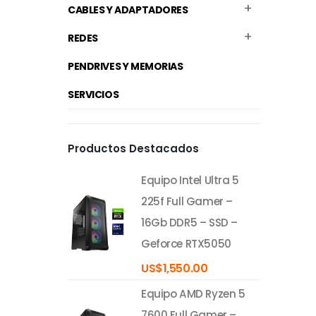
CABLES Y ADAPTADORES
REDES
PENDRIVES Y MEMORIAS
SERVICIOS
Productos Destacados
Equipo Intel Ultra 5
225f Full Gamer –
16Gb DDR5 – SSD –
Geforce RTX5050
US$
1,550.00
Equipo AMD Ryzen 5
7600 Full Gamer –