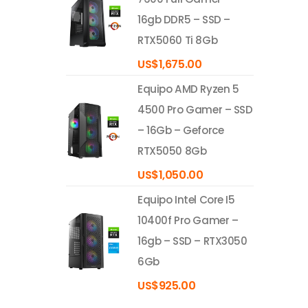
16gb DDR5 – SSD –
RTX5060 Ti 8Gb
US$
1,675.00
Equipo AMD Ryzen 5
4500 Pro Gamer – SSD
– 16Gb – Geforce
RTX5050 8Gb
US$
1,050.00
Equipo Intel Core I5
10400f Pro Gamer –
16gb – SSD – RTX3050
6Gb
US$
925.00