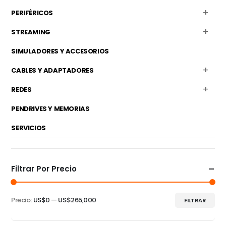
PERIFÉRICOS
STREAMING
SIMULADORES Y ACCESORIOS
CABLES Y ADAPTADORES
REDES
PENDRIVES Y MEMORIAS
SERVICIOS
Filtrar Por Precio
Precio:
US$0
—
US$265,000
FILTRAR
Precio
Precio
mínimo
máximo