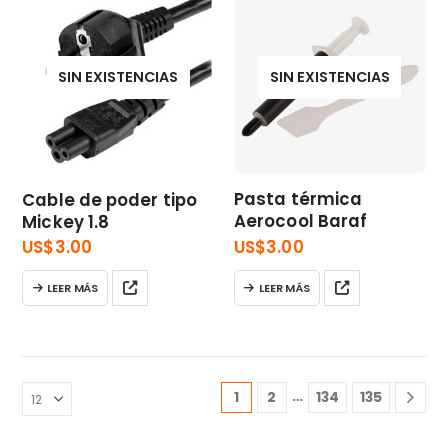
SIN EXISTENCIAS
SIN EXISTENCIAS
Pasta térmica
Cable de poder tipo
Aerocool Baraf
Mickey 1.8
US$
3.00
US$
3.00
LEER MÁS
LEER MÁS
…
1
2
134
135