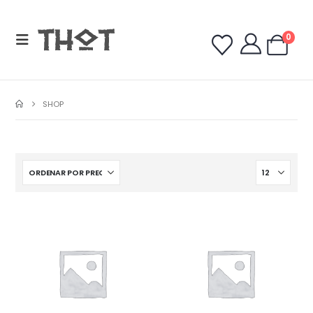
0
SHOP