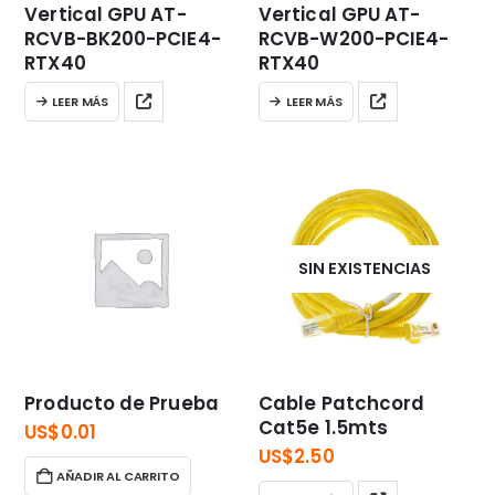
Vertical GPU AT-
Vertical GPU AT-
RCVB-BK200-PCIE4-
RCVB-W200-PCIE4-
RTX40
RTX40
LEER MÁS
LEER MÁS
SIN EXISTENCIAS
Producto de Prueba
Cable Patchcord
Cat5e 1.5mts
US$
0.01
US$
2.50
AÑADIR AL CARRITO