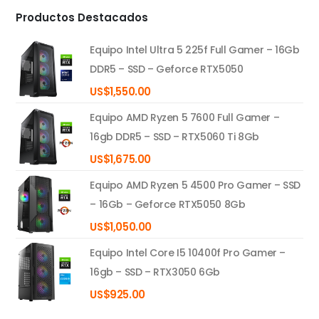
Productos Destacados
Equipo Intel Ultra 5 225f Full Gamer – 16Gb
DDR5 – SSD – Geforce RTX5050
US$
1,550.00
Equipo AMD Ryzen 5 7600 Full Gamer –
16gb DDR5 – SSD – RTX5060 Ti 8Gb
US$
1,675.00
Equipo AMD Ryzen 5 4500 Pro Gamer – SSD
– 16Gb – Geforce RTX5050 8Gb
US$
1,050.00
Equipo Intel Core I5 10400f Pro Gamer –
16gb – SSD – RTX3050 6Gb
US$
925.00