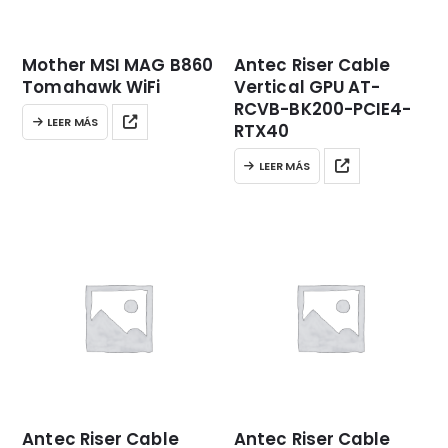
Mother MSI MAG B860
Antec Riser Cable
Tomahawk WiFi
Vertical GPU AT-
RCVB-BK200-PCIE4-
LEER MÁS
RTX40
LEER MÁS
Antec Riser Cable
Antec Riser Cable