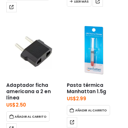
LEER MÁS
Adaptador ficha
Pasta térmica
americana a 2 en
Manhattan 1.5g
línea
US$
2.99
US$
2.50
AÑADIR AL CARRITO
AÑADIR AL CARRITO